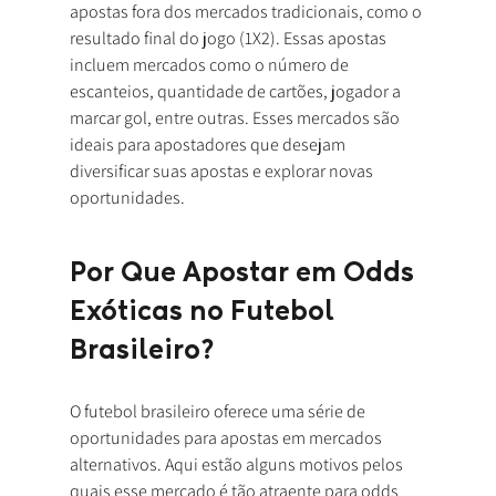
apostas fora dos mercados tradicionais, como o 
resultado final do jogo (1X2). Essas apostas 
incluem mercados como o número de 
escanteios, quantidade de cartões, jogador a 
marcar gol, entre outras. Esses mercados são 
ideais para apostadores que desejam 
diversificar suas apostas e explorar novas 
oportunidades.
Por Que Apostar em Odds 
Exóticas no Futebol 
Brasileiro?
O futebol brasileiro oferece uma série de 
oportunidades para apostas em mercados 
alternativos. Aqui estão alguns motivos pelos 
quais esse mercado é tão atraente para odds 