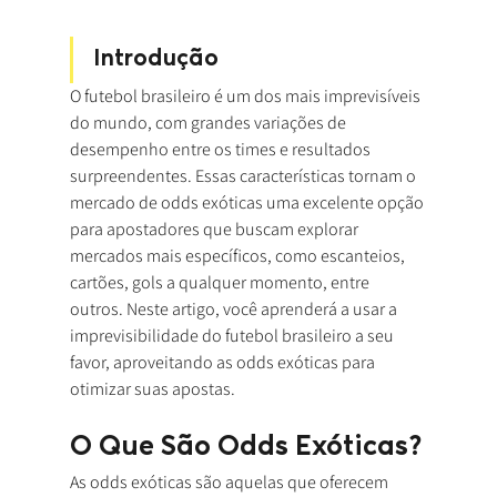
Introdução
O futebol brasileiro é um dos mais imprevisíveis 
do mundo, com grandes variações de 
desempenho entre os times e resultados 
surpreendentes. Essas características tornam o 
mercado de odds exóticas uma excelente opção 
para apostadores que buscam explorar 
mercados mais específicos, como escanteios, 
cartões, gols a qualquer momento, entre 
outros. Neste artigo, você aprenderá a usar a 
imprevisibilidade do futebol brasileiro a seu 
favor, aproveitando as odds exóticas para 
otimizar suas apostas.
O Que São Odds Exóticas?
As odds exóticas são aquelas que oferecem 