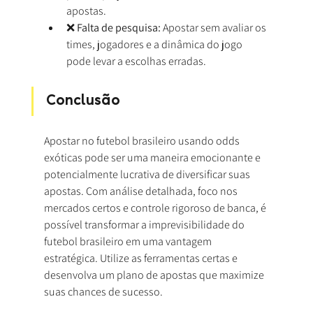
apostas.
❌ 
Falta de pesquisa:
 Apostar sem avaliar os 
times, jogadores e a dinâmica do jogo 
pode levar a escolhas erradas.
Conclusão
Apostar no futebol brasileiro usando odds 
exóticas pode ser uma maneira emocionante e 
potencialmente lucrativa de diversificar suas 
apostas. Com análise detalhada, foco nos 
mercados certos e controle rigoroso de banca, é 
possível transformar a imprevisibilidade do 
futebol brasileiro em uma vantagem 
estratégica. Utilize as ferramentas certas e 
desenvolva um plano de apostas que maximize 
suas chances de sucesso.