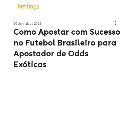
20 de mai. de 2025
Como Apostar com Sucesso
no Futebol Brasileiro para
Apostador de Odds
Exóticas