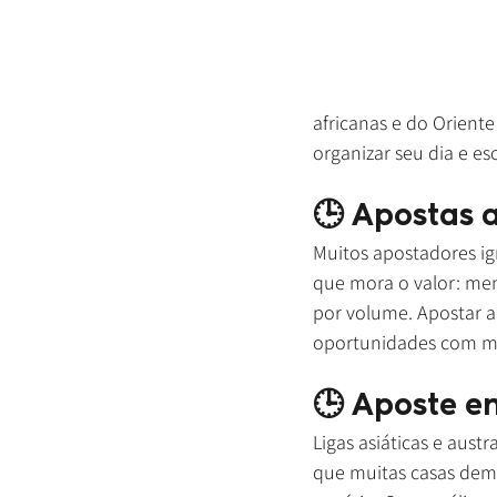
africanas e do Orient
organizar seu dia e e
🕒 Apostas 
Muitos apostadores ig
que mora o valor: men
por volume. Apostar a
oportunidades com ma
🕒 Aposte 
Ligas asiáticas e aust
que muitas casas dem