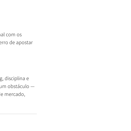
nal com os 
erro de apostar 
 disciplina e 
r um obstáculo — 
de mercado, 