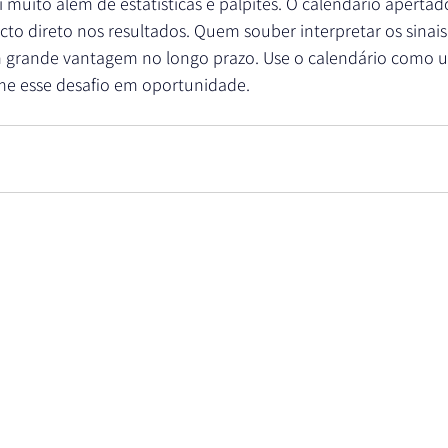
 muito além de estatísticas e palpites. O calendário apertad
to direto nos resultados. Quem souber interpretar os sinais
tem grande vantagem no longo prazo. Use o calendário como 
rme esse desafio em oportunidade.