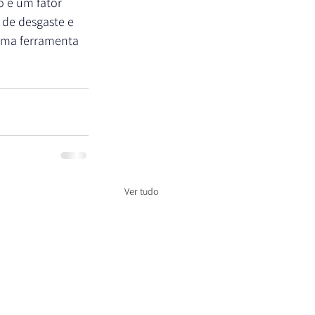
o é um fator 
 de desgaste e 
uma ferramenta 
Ver tudo