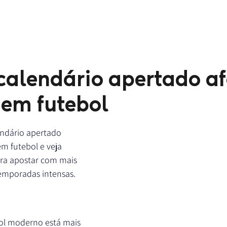
Home
calendário apertado af
 em futebol
ndário apertado 
em futebol e veja 
ara apostar com mais 
temporadas intensas.
ol moderno está mais 