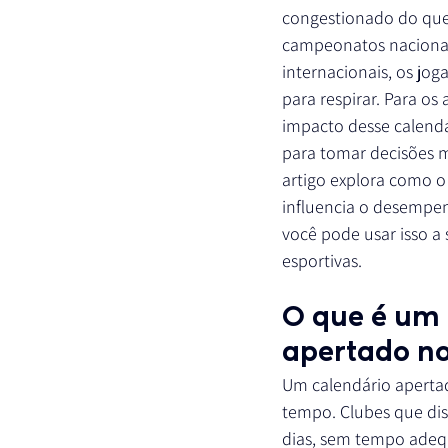
congestionado do que
campeonatos nacionais
internacionais, os jo
para respirar. Para os
impacto desse calendá
para tomar decisões ma
artigo explora como o
influencia o desempe
você pode usar isso a 
esportivas.
O que é um 
apertado no
Um calendário apertad
tempo. Clubes que di
dias, sem tempo adeq