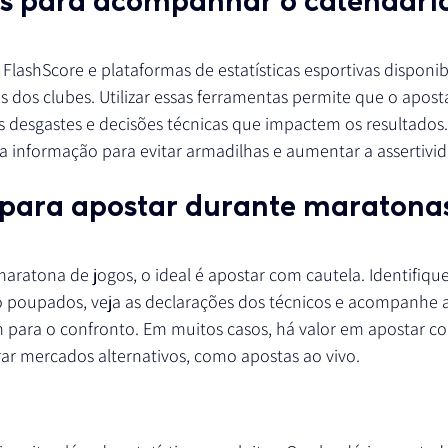
 para acompanhar o calendário 
FlashScore e plataformas de estatísticas esportivas disponib
s dos clubes. Utilizar essas ferramentas permite que o apost
s desgastes e decisões técnicas que impactem os resultados
sa informação para evitar armadilhas e aumentar a assertivi
 para apostar durante maratonas
ratona de jogos, o ideal é apostar com cautela. Identifique
 poupados, veja as declarações dos técnicos e acompanhe a
para o confronto. Em muitos casos, há valor em apostar con
ar mercados alternativos, como apostas ao vivo.