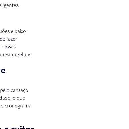
eligentes.
sões e baixo 
o fazer 
r essas 
é mesmo zebras.
e 
pelo cansaço 
dade, o que 
r o cronograma 