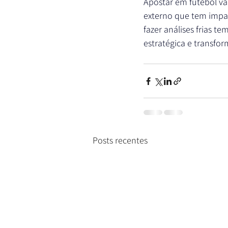
Apostar em futebol vai
externo que tem impac
fazer análises frias 
estratégica e transfo
Posts recentes