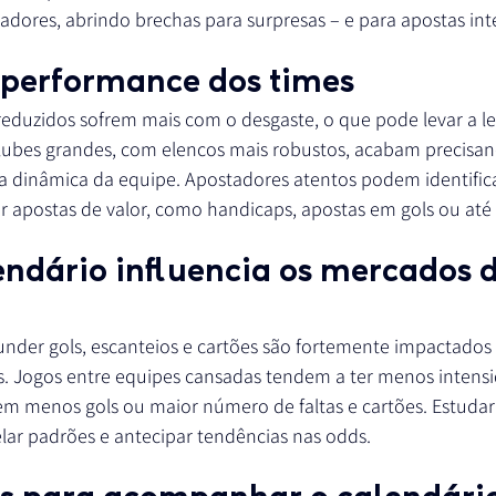
gadores, abrindo brechas para surpresas – e para apostas int
 performance dos times
eduzidos sofrem mais com o desgaste, o que pode levar a le
ubes grandes, com elencos mais robustos, acabam precisand
a dinâmica da equipe. Apostadores atentos podem identifica
ar apostas de valor, como handicaps, apostas em gols ou at
ndário influencia os mercados d
der gols, escanteios e cartões são fortemente impactados 
. Jogos entre equipes cansadas tendem a ter menos intensi
em menos gols ou maior número de faltas e cartões. Estuda
lar padrões e antecipar tendências nas odds.