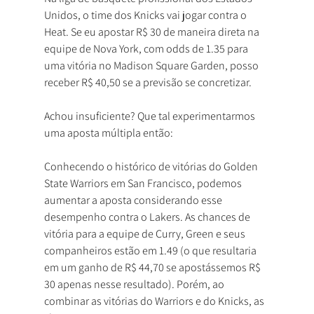
Unidos, o time dos Knicks vai jogar contra o 
Heat. Se eu apostar R$ 30 de maneira direta na 
equipe de Nova York, com odds de 1.35 para 
uma vitória no Madison Square Garden, posso 
receber R$ 40,50 se a previsão se concretizar.
Achou insuficiente? Que tal experimentarmos 
uma aposta múltipla então:
Conhecendo o histórico de vitórias do Golden 
State Warriors em San Francisco, podemos 
aumentar a aposta considerando esse 
desempenho contra o Lakers. As chances de 
vitória para a equipe de Curry, Green e seus 
companheiros estão em 1.49 (o que resultaria 
em um ganho de R$ 44,70 se apostássemos R$ 
30 apenas nesse resultado). Porém, ao 
combinar as vitórias do Warriors e do Knicks, as 