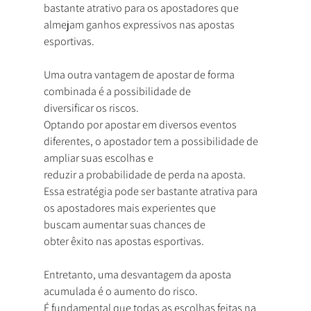
bastante atrativo para os apostadores que 
almejam ganhos expressivos nas apostas 
esportivas.
Uma outra vantagem de apostar de forma 
combinada é a possibilidade de 
diversificar os riscos.
Optando por apostar em diversos eventos 
diferentes, o apostador tem a possibilidade de 
ampliar suas escolhas e 
reduzir a probabilidade de perda na aposta. 
Essa estratégia pode ser bastante atrativa para 
os apostadores mais experientes que 
buscam aumentar suas chances de 
obter êxito nas apostas esportivas.
Entretanto, uma desvantagem da aposta 
acumulada é o aumento do risco. 
É fundamental que todas as escolhas feitas na 