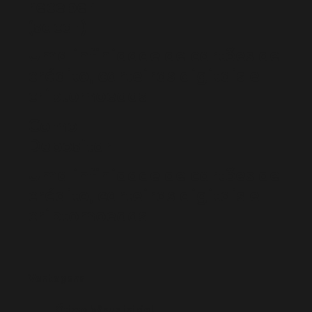
receber
(sacar)
Uma infinidade de cartões de
crédito, carteiras digitais e
criptomoedas
Como
Depositar
Uma infinidade de cartões de
crédito, carteiras digitais e
criptomoedas
Vantagens
Ótimo bônus inicial