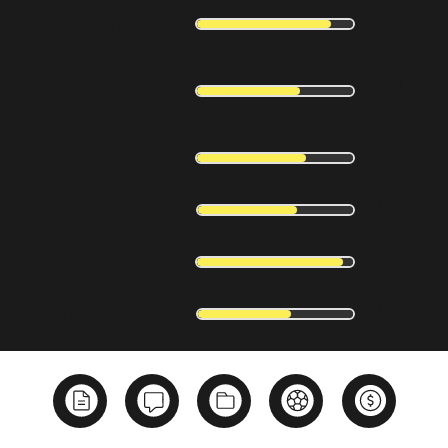
8.6
Apostas
Depósitos e
6.6
saques
7
Bônus
Premiação
6.4
Suporte
9.4
App mobile
6
IDIOMAS