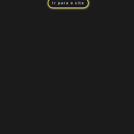
Ir para o site
Segurança da Casa
B1.Bet é confiável. Em 31 de dezembro de 2024, assim como a Betfair, KTO e outras casas de apostas, a B1 Bet entrou na lista de empresas regulamentadas e
licenciadas pelo Ministério da Fazenda. Desta forma, a plataforma está completamente autorizada a atuar no país e atender aos jogadores brasileiros.
Saques e Depósitos
B1.Bet é confiável. Em 31 de dezembro de 2024, assim como a Betfair, KTO e outras casas de apostas, a B1 Bet entrou na lista de empresas regulamentadas e licenciadas
pelo Ministério da Fazenda. Desta forma, a plataforma está completamente autorizada a atuar no país e atender aos jogadores brasileiros.
Conclusão
A B1 Bet também é conhecida por ser uma
plataforma que disponibiliza odds competitivas
nos mais variados esportes. Por exemplo, no site é
possível encontrar desde as modalidades e os
campeonatos mais tradicionais, como o
Brasileirão e a Premier League no futebol, até