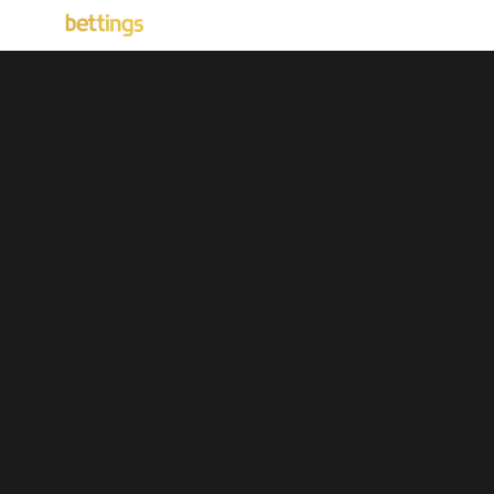
BetMGM é
confiável?
Confira nossa avaliação