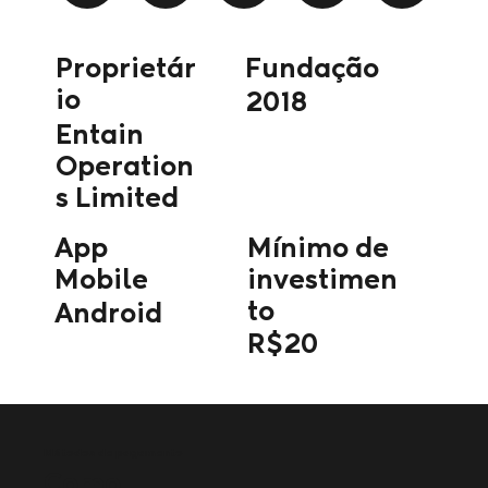
Proprietár
Fundação
io
2018
Entain
Operation
s Limited
App
Mínimo de
Mobile
investimen
to
Android
R$20
Métodos de pagamento
Como