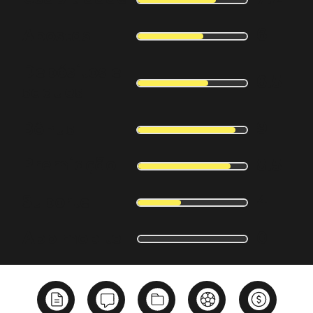
6
Apostas
Depósitos e
6.5
saques
9
Bônus
Premiação
8.5
Suporte
4
App mobile
0
IDIOMAS