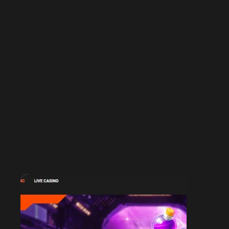
As
odds na gg.bet são dentro da média
das principais casas do mercado.
As
odds de apostas esportivas
são itens que você sempre deve analisar. Afinal, elas estão diretamente relacionadas com seus ganhos e indicam o quanto a casa paga se
determinado evento acontecer.
Experiência de Usuário
A platforma tem um tema que escuro, o que pode ser ótimo para usuários que estão jogando durante a noite. Muitas informações são apresentadas na tela ao mesmo
tempo, o que pode causar dificuldade para jogadores iniciantes. O site porém carrega rapidamente.
Não existe um aplicativo móvel GGBet dedicado para usuários iOS, mas a boa notícia é que você pode acessar toda a gama de opções em seu dispositivo móvel através do
site GG.bet compatível com dispositivos móveis. Para um acesso mais rápido, você pode configurar um link direto para o site no seu dispositivo iOS através da opção
“Adicionar à tela inicial” no Safari, para que o navegador carregue o site GG.bet pronto para você apostar, o que torna é tão utilizável quanto um aplicativo.
Os usuários do Android podem obter o aplicativo móvel GGBet diretamente do site baixando o arquivo GGbet.apk e instalando-o no dispositivo.
Prints da plataforma