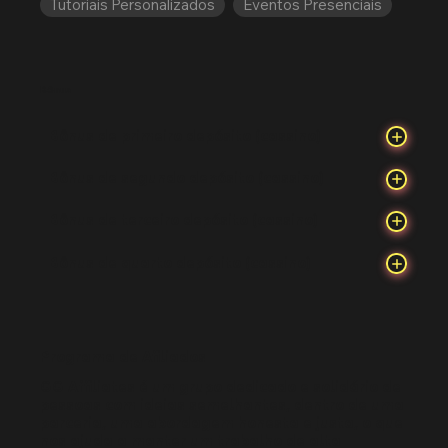
Tutoriais Personalizados
Eventos Presenciais
Bônus
Bônus de primeiro depósito (cassino)
Bônus de segundo depósito (cassino)
Bônus de terceiro depósito (cassino)
Bônus de quarto depósito (cassino)
Programa de Afiliados
GG Affiliates é um grupo dedicado e solidário de
pessoas com ideias semelhantes, dentro de uma
parceria, uma abordagem honesta e justa, o que
nos ajuda a manter um trabalho de alta