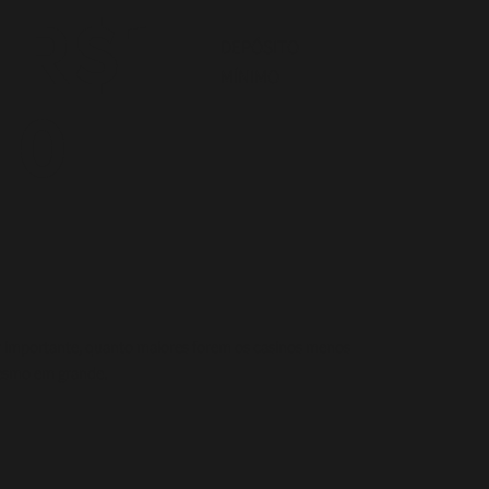
R$1
DEPÓSITO
MÍNIMO
0
6.6
NOSSA
AVALIAÇÃO
5
or importante, quanto maiores forem os casinos menos
mesmo em grande.