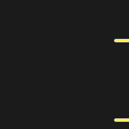
Segu
ranç
a
Usab
ilida