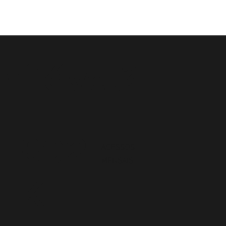
Todas as Casas
Blog
Como pagar
Sobre nós
nfiável?
802
ACESSOS
MENSAIS
K