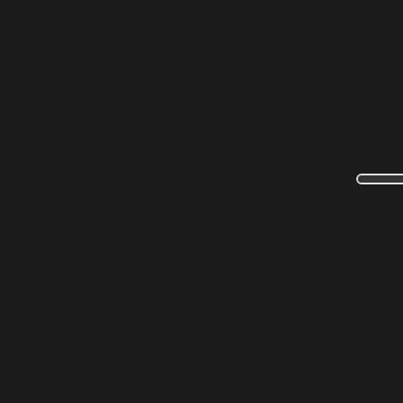
rte
App
mobi
le