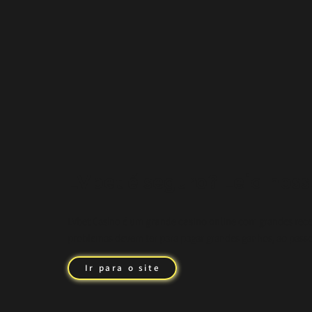
LVbet é seguro? Leia noss
LVbet Casino é um
grande casino online
com grandes recei
problemas devem ter para pagar grandes ganhos, ao pass
Ir para o site