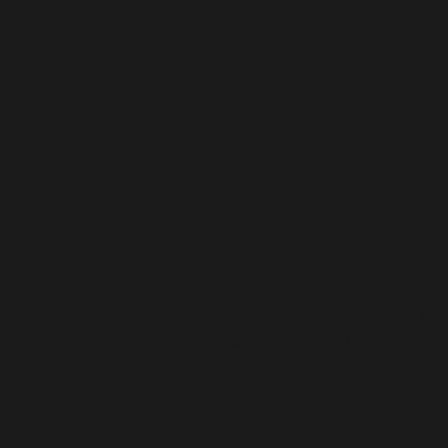
o review antes de apostar!
tas e elevado número de jogadores.. As receitas de um casino são um fat
o que pequenos casinos podem potencialmente resistir se tentar ganhar 