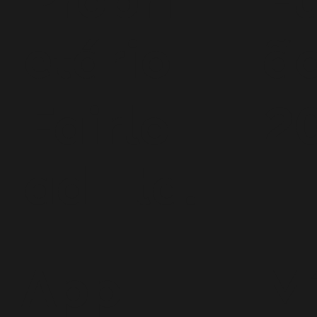
F
Propri
ã
etário
2
Fairlo
ad Ltd.
App
M