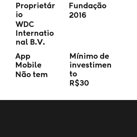
Proprietár
Fundação
io
2016
WDC
Internatio
nal B.V.
App
Mínimo de
Mobile
investimen
to
Não tem
R$30
Métodos de pagamento
Como
receber