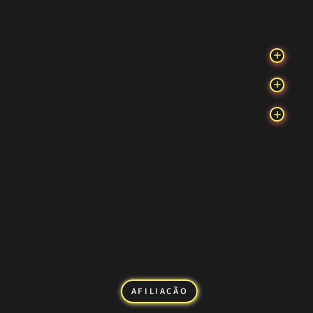
Bônus
Bônus de boas-vindas
Cashback
Bônus de recarga
Programa de Afiliados
A Playpix oferece programa de afiliados, com
comissões que podem chegar à 80% dos lucros
gerados pelos clientes indicados.
AFILIAÇÃO