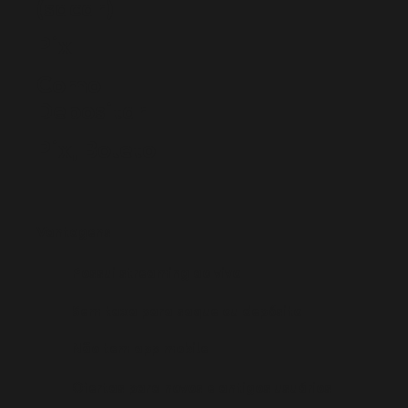
(sacar)
Pix
Como
Depositar
Pix, Boleto
Vantagens
Possui streaming ao vivo
Sem taxa para saque ou depósito
Não tem app mobile
Ofertas para novos e antigos usuários